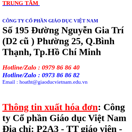
TRUNG TÂM
CÔNG TY CỔ PHẦN GIÁO DỤC VIỆT NAM
Số 195 Đường Nguyễn Gia Trí
(D2 cũ ) Phường 25, Q.Bình
Thạnh, Tp.Hồ Chí Minh
Hotline/Zalo : 0979 86 86 40
Hotline/Zalo : 0973 86 86 82
Email : hoatht@giaoducvietnam.edu.vn
Thông tin xuất hóa đơn
: Công
ty Cổ phần Giáo dục Việt Nam
Địa chỉ: P2A3 - TT giáo viên -