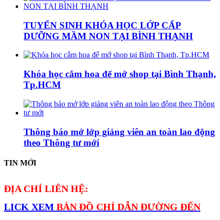
TUYỂN SINH KHÓA HỌC LỚP CẤP
DƯỠNG MẦM NON TẠI BÌNH THẠNH
Khóa học cắm hoa để mở shop tại Bình Thạnh,
Tp.HCM
Thông báo mở lớp giảng viên an toàn lao động
theo Thông tư mới
TIN MỚI
ĐỊA CHỈ LIÊN HỆ:
LICK XEM
BẢN ĐỒ CHỈ DẪN ĐƯỜNG ĐẾN