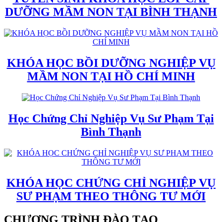
DƯỠNG MẦM NON TẠI BÌNH THẠNH
KHÓA HỌC BỒI DƯỠNG NGHIỆP VỤ
MẦM NON TẠI HỒ CHÍ MINH
Học Chứng Chỉ Nghiệp Vụ Sư Phạm Tại
Bình Thạnh
KHÓA HỌC CHỨNG CHỈ NGHIỆP VỤ
SƯ PHẠM THEO THÔNG TƯ MỚI
CHƯƠNG TRÌNH ĐÀO TẠO