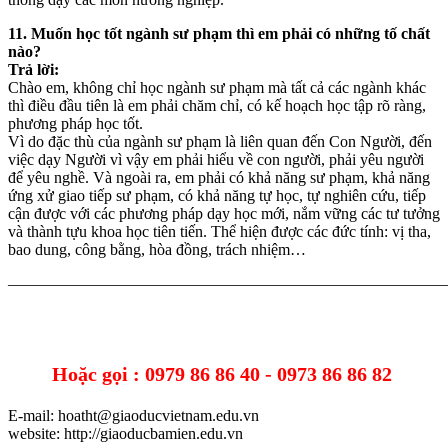
11. Muốn học tốt ngành sư phạm thì em phải có những tố chất
nào?
Trả lời:
Chào em, không chỉ học ngành sư phạm mà tất cả các ngành khác
thì điều đầu tiên là em phải chăm chỉ, có kế hoạch học tập rõ ràng,
phương pháp học tốt.
Vì do đặc thù của ngành sư phạm là liên quan đến Con Người, đến
việc dạy Người vì vậy em phải hiểu về con người, phải yêu người
để yêu nghề. Và ngoài ra, em phải có khả năng sư phạm, khả năng
ứng xử giao tiếp sư phạm, có khả năng tự học, tự nghiên cứu, tiếp
cận được với các phương pháp dạy học mới, nắm vững các tư tưởng
và thành tựu khoa học tiên tiến. Thể hiện được các đức tính: vị tha,
bao dung, công bằng, hòa đồng, trách nhiệm…
———————————————————————————
Hoặc gọi : 0979 86 86 40 - 0973 86 86 82
E-mail: hoatht@giaoducvietnam.edu.vn
website: http://giaoducbamien.edu.vn