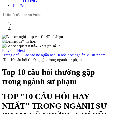
THÔNG
Tin tức
Previous
Next
Trang chủ
Đạo tạo hệ ngắn hạn
Khóa học nghiệp vụ sư phạm
Top 10 câu hỏi thường gặp trong ngành sư phạm
Top 10 câu hỏi thường gặp
trong ngành sư phạm
TOP "10 CÂU HỎI HAY
NHẤT" TRONG NGÀNH SƯ