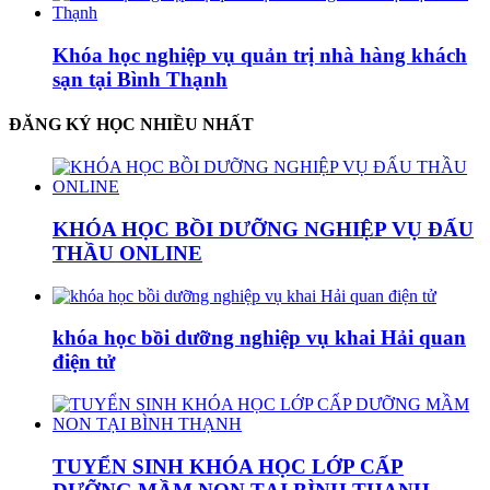
Khóa học nghiệp vụ quản trị nhà hàng khách
sạn tại Bình Thạnh
ĐĂNG KÝ HỌC NHIỀU NHẤT
KHÓA HỌC BỒI DƯỠNG NGHIỆP VỤ ĐẤU
THẦU ONLINE
khóa học bồi dưỡng nghiệp vụ khai Hải quan
điện tử
TUYỂN SINH KHÓA HỌC LỚP CẤP