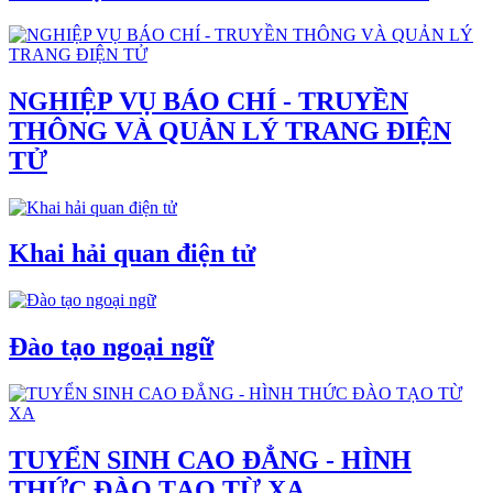
NGHIỆP VỤ BÁO CHÍ - TRUYỀN
THÔNG VÀ QUẢN LÝ TRANG ĐIỆN
TỬ
Khai hải quan điện tử
Đào tạo ngoại ngữ
TUYỂN SINH CAO ĐẲNG - HÌNH
THỨC ĐÀO TẠO TỪ XA