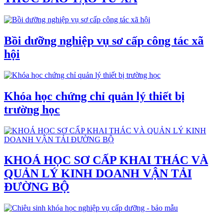
Bồi dưỡng nghiệp vụ sơ cấp công tác xã
hội
Khóa học chứng chỉ quản lý thiết bị
trường học
KHOÁ HỌC SƠ CẤP KHAI THÁC VÀ
QUẢN LÝ KINH DOANH VẬN TẢI
ĐƯỜNG BỘ