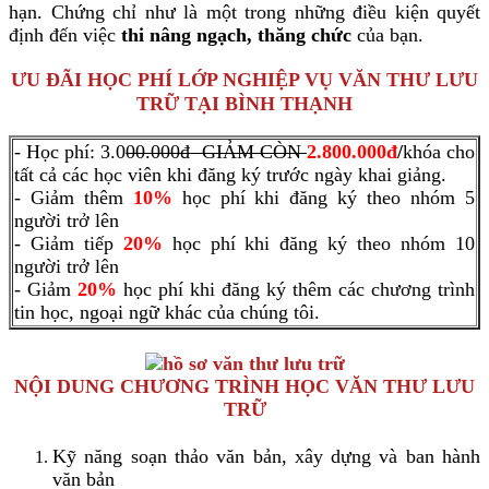
hạn. Chứng chỉ như là một trong những điều kiện quyết
định đến việc
thi nâng ngạch, thăng chức
của bạn.
ƯU ĐÃI HỌC PHÍ LỚP NGHIỆP VỤ VĂN THƯ LƯU
TRỮ TẠI BÌNH THẠNH
- Học phí: 3.0
00.000đ GIẢM CÒN
2.800.000đ
/
khóa cho
tất cả các học viên khi đăng ký trước ngày khai giảng.
- Giảm thêm
10%
học phí khi đăng ký theo nhóm 5
người trở lên
- Giảm tiếp
20%
học phí khi đăng ký theo nhóm 10
người trở lên
- Giảm
20%
học phí khi đăng ký thêm các chương trình
tin học, ngoại ngữ khác của chúng tôi.
NỘI DUNG CHƯƠNG TRÌNH HỌC VĂN THƯ LƯU
TRỮ
Kỹ năng soạn thảo văn bản, xây dựng và ban hành
văn bản