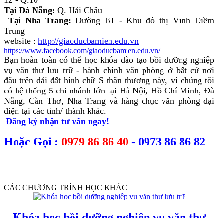
Tại Đà Nẵng:
Q. Hải Châu
Tại Nha Trang:
Đường B1 - Khu đô thị Vĩnh Điềm
Trung
website :
http://giaoducbamien.edu.vn
https://www.facebook.com/giaoducbamien.edu.vn/
Bạn hoàn toàn có thể học khóa đào tạo bồi dưỡng nghiệp
vụ văn thư lưu trữ - hành chính văn phòng ở bất cứ nơi
đâu trên dải đất hình chữ S thân thương này, vì chúng tôi
có hệ thống 5 chi nhánh lớn tại Hà Nội, Hồ Chí Minh, Đà
Nẵng, Cần Thơ, Nha Trang và hàng chục văn phòng đại
diện tại các tỉnh/ thành khác.
Đăng ký nhận tư vấn ngay!
Hoặc Gọi :
0979 86 86 40
- 0973 86 86 82
CÁC CHƯƠNG TRÌNH HỌC KHÁC
Khóa học bồi dưỡng nghiệp vụ văn thư