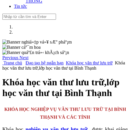
THÔNG
Tin tức
Previous
Next
Trang chủ
Đạo tạo hệ ngắn hạn
Khóa học văn thư lưu trữ
Khóa
học văn thư lưu trữ,lớp học văn thư tại Bình Thạnh
Khóa học văn thư lưu trữ,lớp
học văn thư tại Bình Thạnh
KHÓA HỌC NGHIỆP VỤ VĂN THƯ LƯU TRỮ TẠI BÌNH
THẠNH VÀ CÁC TỈNH
Khóa học
nghiệp vụ văn thư lưu trữ
được khai giảng