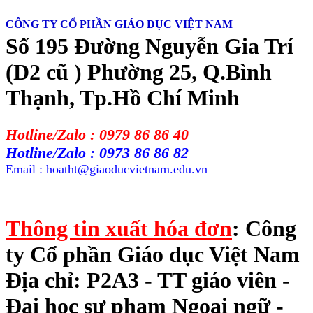
CÔNG TY CỔ PHẦN GIÁO DỤC VIỆT NAM
Số 195 Đường Nguyễn Gia Trí
(D2 cũ ) Phường 25, Q.Bình
Thạnh, Tp.Hồ Chí Minh
Hotline/Zalo : 0979 86 86 40
Hotline/Zalo : 0973 86 86 82
Email : hoatht@giaoducvietnam.edu.vn
Thông tin xuất hóa đơn
: Công
ty Cổ phần Giáo dục Việt Nam
Địa chỉ: P2A3 - TT giáo viên -
Đại học sư phạm Ngoại ngữ -