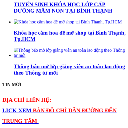
TUYỂN SINH KHÓA HỌC LỚP CẤP
DƯỠNG MẦM NON TẠI BÌNH THẠNH
Khóa học cắm hoa để mở shop tại Bình Thạnh,
Tp.HCM
Thông báo mở lớp giảng viên an toàn lao động
theo Thông tư mới
TIN MỚI
ĐỊA CHỈ LIÊN HỆ:
LICK XEM
BẢN ĐỒ CHỈ DẪN ĐƯỜNG ĐẾN
TRUNG TÂM