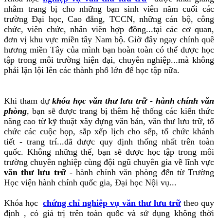
nhằm trang bị cho những bạn sinh viên năm cuối các
trường Đại học, Cao đẳng, TCCN, những cán bộ, công
chức, viên chức, nhân viên hợp đồng...tại các cơ quan,
đơn vị khu vực miền tây Nam bộ. Giờ đây ngay chính quê
hương miền Tây của mình bạn hoàn toàn có thể được học
tập trong môi trường hiện đại, chuyên nghiệp...mà không
phải lặn lội lên các thành phố lớn để học tập nữa.
Khi tham dự
khóa học văn thư lưu trữ - hành chính văn
phòng
, bạn sẽ được trang bị thêm hệ thống các kiến thức
nâng cao từ kỹ thuật xây dựng văn bản, văn thư lưu trữ, tổ
chức các cuộc họp, sắp xếp lịch cho sếp, tổ chức khánh
tiết - trang trí...đã được quy định thống nhất trên toàn
quốc. Không những thế, bạn sẽ được học tập trong môi
trường chuyên nghiệp cùng đội ngũ chuyên gia về lĩnh vực
văn thư lưu trữ
- hành chính văn phòng đến từ Trường
Học viện hành chính quốc gia, Đại học Nội vụ...
Khóa học
chứng chỉ nghiệp vụ văn thư lưu trữ
theo quy
định , có giá trị trên toàn quốc và sử dụng không thời