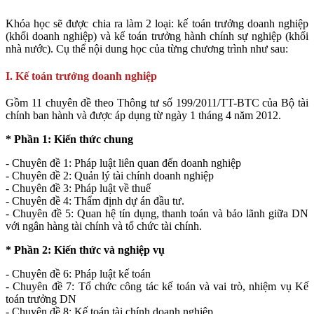
Khóa học sẽ được chia ra làm 2 loại: kế toán trưởng doanh nghiệp
(khối doanh nghiệp) và kế toán trưởng hành chính sự nghiệp (khối
nhà nước). Cụ thể nội dung học của từng chương trình như sau:
I. Kế toán trưởng doanh nghiệp
Gồm 11 chuyên đề theo Thông tư số 199/2011/TT-BTC của Bộ tài
chính ban hành và được áp dụng từ ngày 1 tháng 4 năm 2012.
* Phần 1: Kiến thức chung
- Chuyên đề 1: Pháp luật liên quan đến doanh nghiệp
- Chuyên đề 2: Quản lý tài chính doanh nghiệp
- Chuyên đề 3: Pháp luật về thuế
- Chuyên đề 4: Thẩm định dự án đầu tư.
- Chuyên đề 5: Quan hệ tín dụng, thanh toán và bảo lãnh giữa DN
với ngân hàng tài chính và tổ chức tài chính.
* Phần 2: Kiến thức và nghiệp vụ
- Chuyên đề 6: Pháp luật kế toán
- Chuyên đề 7: Tổ chức công tác kế toán và vai trò, nhiệm vụ Kế
toán trưởng DN
- Chuyên đề 8: Kế toán tài chính doanh nghiệp