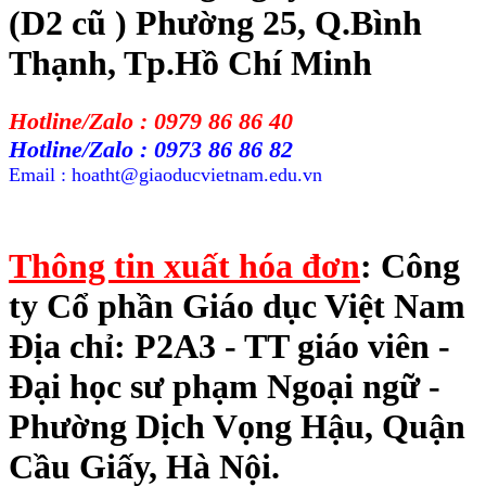
(D2 cũ ) Phường 25, Q.Bình
Thạnh, Tp.Hồ Chí Minh
Hotline/Zalo : 0979 86 86 40
Hotline/Zalo : 0973 86 86 82
Email : hoatht@giaoducvietnam.edu.vn
Thông tin xuất hóa đơn
: Công
ty Cổ phần Giáo dục Việt Nam
Địa chỉ: P2A3 - TT giáo viên -
Đại học sư phạm Ngoại ngữ -
Phường Dịch Vọng Hậu, Quận
Cầu Giấy, Hà Nội.