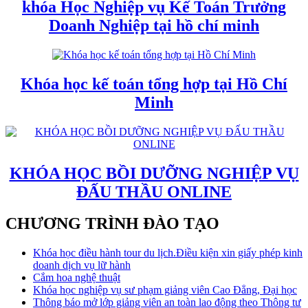
khóa Học Nghiệp vụ Kế Toán Trưởng
Doanh Nghiệp tại hồ chí minh
Khóa học kế toán tổng hợp tại Hồ Chí
Minh
KHÓA HỌC BỒI DƯỠNG NGHIỆP VỤ
ĐẤU THẦU ONLINE
CHƯƠNG TRÌNH ĐÀO TẠO
Khóa học điều hành tour du lịch.Điều kiện xin giấy phép kinh
doanh dịch vụ lữ hành
Cắm hoa nghệ thuật
Khóa học nghiệp vụ sư phạm giảng viên Cao Đẳng, Đại học
Thông báo mở lớp giảng viên an toàn lao động theo Thông tư