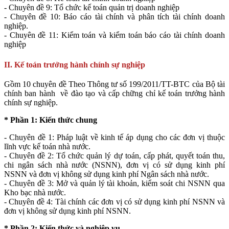
- Chuyên đề 9: Tổ chức kế toán quản trị doanh nghiệp
- Chuyên đề 10: Báo cáo tài chính và phân tích tài chính doanh
nghiệp.
- Chuyên đề 11: Kiểm toán và kiểm toán báo cáo tài chính doanh
nghiệp
II. Kế toán trưởng hành chính sự nghiệp
Gồm 10 chuyên đề Theo Thông tư số 199/2011/TT-BTC của Bộ tài
chính ban hành về đào tạo và cấp chững chỉ kế toán trưởng hành
chính sự nghiệp.
* Phần 1: Kiến thức chung
- Chuyên đề 1: Pháp luật về kinh tế áp dụng cho các đơn vị thuộc
lĩnh vực kế toán nhà nước.
- Chuyên đề 2: Tổ chức quản lý dự toán, cấp phát, quyết toán thu,
chi ngân sách nhà nước (NSNN), đơn vị có sử dụng kinh phí
NSNN và đơn vị không sử dụng kinh phí Ngân sách nhà nước.
- Chuyên đề 3: Mở và quản lý tài khoản, kiểm soát chi NSNN qua
Kho bạc nhà nước.
- Chuyên đề 4: Tài chính các đơn vị có sử dụng kinh phí NSNN và
đơn vị không sử dụng kinh phí NSNN.
* Phần 2: Kiến thức và nghiệp vụ