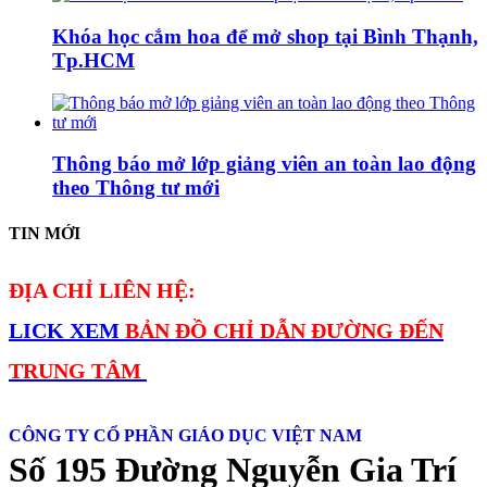
Khóa học cắm hoa để mở shop tại Bình Thạnh,
Tp.HCM
Thông báo mở lớp giảng viên an toàn lao động
theo Thông tư mới
TIN MỚI
ĐỊA CHỈ LIÊN HỆ:
LICK XEM
BẢN ĐỒ CHỈ DẪN ĐƯỜNG ĐẾN
TRUNG TÂM
CÔNG TY CỔ PHẦN GIÁO DỤC VIỆT NAM
Số 195 Đường Nguyễn Gia Trí