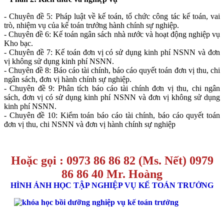
- Chuyên đề 5: Pháp luật về kế toán, tổ chức công tác kế toán, vai
trò, nhiệm vụ của kế toán trưởng hành chính sự nghiệp.
- Chuyên đề 6: Kế toán ngân sách nhà nước và hoạt động nghiệp vụ
Kho bạc.
- Chuyên đề 7: Kế toán đơn vị có sử dụng kinh phí NSNN và đơn
vị không sử dụng kinh phí NSNN.
- Chuyên đề 8: Báo cáo tài chính, báo cáo quyết toán đơn vị thu, chi
ngân sách, đơn vị hành chính sự nghiệp.
- Chuyên đề 9: Phân tích báo cáo tài chính đơn vị thu, chi ngân
sách, đơn vị có sử dụng kinh phí NSNN và đơn vị không sử dụng
kinh phí NSNN.
- Chuyên đề 10: Kiểm toán báo cáo tài chính, báo cáo quyết toán
đơn vị thu, chi NSNN và đơn vị hành chính sự nghiệp
Hoặc gọi : 0973 86 86 82 (Ms. Nết)
0979
86 86 40 Mr. Hoàng
HÌNH ẢNH HỌC TẬP NGHIỆP VỤ KẾ TOÁN TRƯỞNG